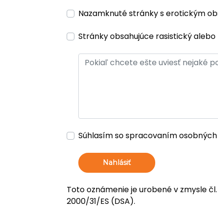
Nazamknuté stránky s erotickým o
Stránky obsahujúce rasistický alebo 
Súhlasím so spracovaním osobných
Nahlásiť
Toto oznámenie je urobené v zmysle čl.
2000/31/ES (DSA).