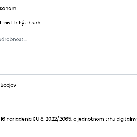
bsahom
fašistitcký obsah
 údajov
 16 nariadenia EÚ č. 2022/2065, o jednotnom trhu digitáln