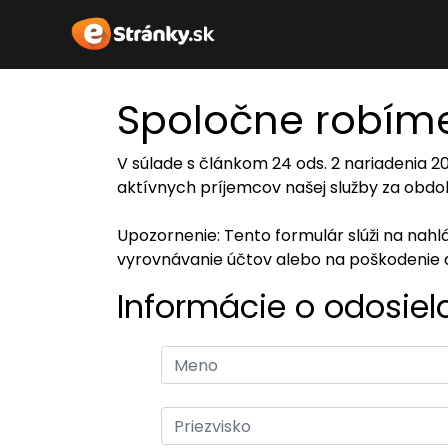
Spoločne robíme
V súlade s článkom 24 ods. 2 nariadenia 
aktívnych príjemcov našej služby za obdob
Upozornenie: Tento formulár slúži na nah
vyrovnávanie účtov alebo na poškodenie 
Informácie o odosiel