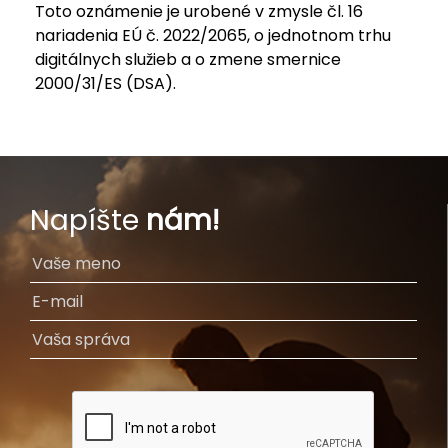
Toto oznámenie je urobené v zmysle čl. 16
nariadenia EÚ č. 2022/2065, o jednotnom trhu
digitálnych služieb a o zmene smernice
2000/31/ES (DSA).
Napíšte
nám!