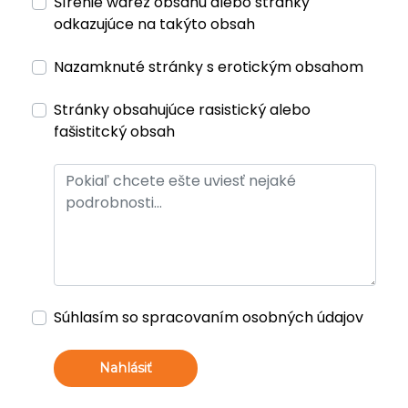
Šírenie warez obsahu alebo stránky
odkazujúce na takýto obsah
Nazamknuté stránky s erotickým obsahom
Stránky obsahujúce rasistický alebo
fašistitcký obsah
Súhlasím so spracovaním osobných údajov
Nahlásiť