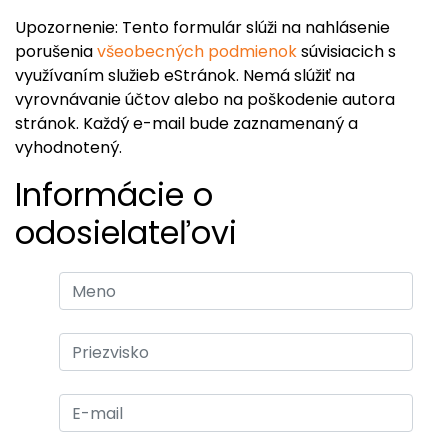
Upozornenie: Tento formulár slúži na nahlásenie
porušenia
všeobecných podmienok
súvisiacich s
využívaním služieb eStránok. Nemá slúžiť na
vyrovnávanie účtov alebo na poškodenie autora
stránok. Každý e-mail bude zaznamenaný a
vyhodnotený.
Informácie o
odosielateľovi