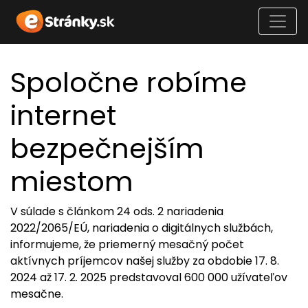
Spoločne robíme
internet
bezpečnejším
miestom
V súlade s článkom 24 ods. 2 nariadenia
2022/2065/EÚ, nariadenia o digitálnych službách,
informujeme, že priemerný mesačný počet
aktívnych príjemcov našej služby za obdobie 17. 8.
2024 až 17. 2. 2025 predstavoval 600 000 užívateľov
mesačne.