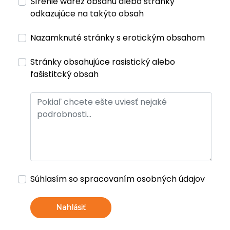
Šírenie warez obsahu alebo stránky
odkazujúce na takýto obsah
Nazamknuté stránky s erotickým obsahom
Stránky obsahujúce rasistický alebo
fašistitcký obsah
Súhlasím so spracovaním osobných údajov
Nahlásiť