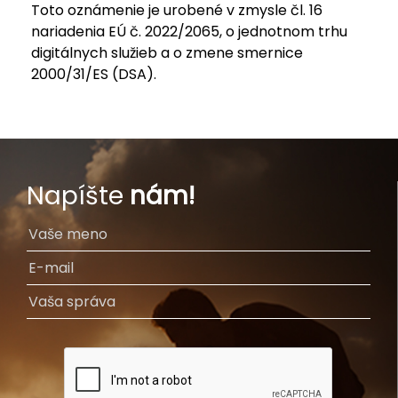
Toto oznámenie je urobené v zmysle čl. 16
nariadenia EÚ č. 2022/2065, o jednotnom trhu
digitálnych služieb a o zmene smernice
2000/31/ES (DSA).
Napíšte
nám!