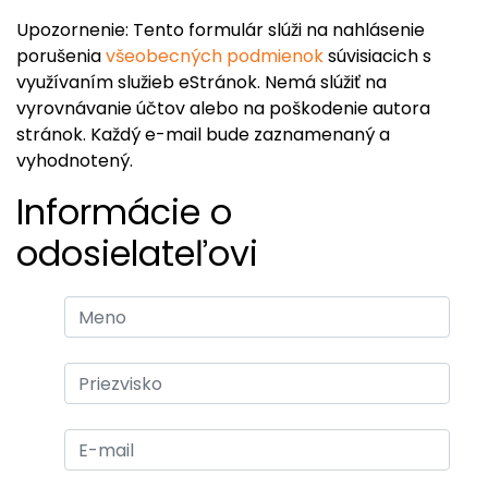
Upozornenie: Tento formulár slúži na nahlásenie
porušenia
všeobecných podmienok
súvisiacich s
využívaním služieb eStránok. Nemá slúžiť na
vyrovnávanie účtov alebo na poškodenie autora
stránok. Každý e-mail bude zaznamenaný a
vyhodnotený.
Informácie o
odosielateľovi