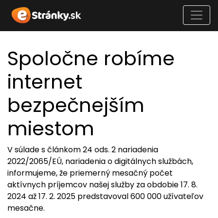
Spoločne robíme
internet
bezpečnejším
miestom
V súlade s článkom 24 ods. 2 nariadenia
2022/2065/EÚ, nariadenia o digitálnych službách,
informujeme, že priemerný mesačný počet
aktívnych príjemcov našej služby za obdobie 17. 8.
2024 až 17. 2. 2025 predstavoval 600 000 užívateľov
mesačne.