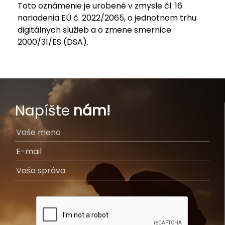
Toto oznámenie je urobené v zmysle čl. 16
nariadenia EÚ č. 2022/2065, o jednotnom trhu
digitálnych služieb a o zmene smernice
2000/31/ES (DSA).
Napíšte
nám!