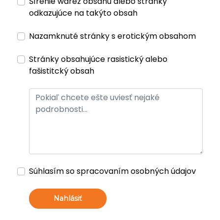
Šírenie warez obsahu alebo stránky
odkazujúce na takýto obsah
Nazamknuté stránky s erotickým obsahom
Stránky obsahujúce rasistický alebo
fašistitcký obsah
Súhlasím so spracovaním osobných údajov
Nahlásiť