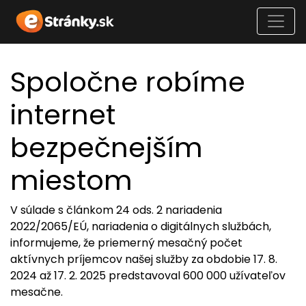
Spoločne robíme
internet
bezpečnejším
miestom
V súlade s článkom 24 ods. 2 nariadenia
2022/2065/EÚ, nariadenia o digitálnych službách,
informujeme, že priemerný mesačný počet
aktívnych príjemcov našej služby za obdobie 17. 8.
2024 až 17. 2. 2025 predstavoval 600 000 užívateľov
mesačne.