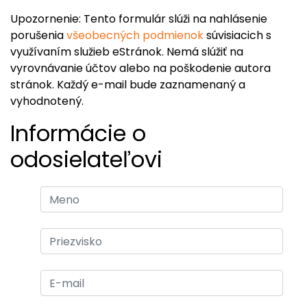
Upozornenie: Tento formulár slúži na nahlásenie
porušenia
všeobecných podmienok
súvisiacich s
využívaním služieb eStránok. Nemá slúžiť na
vyrovnávanie účtov alebo na poškodenie autora
stránok. Každý e-mail bude zaznamenaný a
vyhodnotený.
Informácie o
odosielateľovi