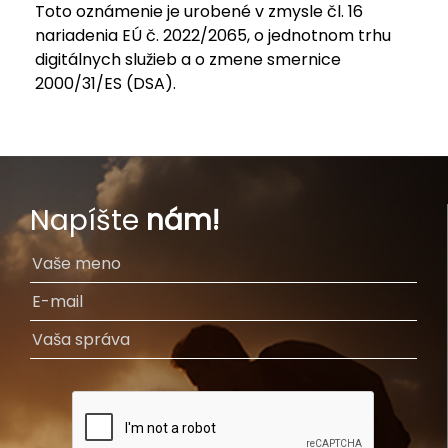
Toto oznámenie je urobené v zmysle čl. 16
nariadenia EÚ č. 2022/2065, o jednotnom trhu
digitálnych služieb a o zmene smernice
2000/31/ES (DSA).
Napíšte
nám!