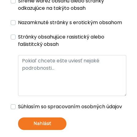
Šírenie warez obsahu alebo stránky
odkazujúce na takýto obsah
Nazamknuté stránky s erotickým obsahom
Stránky obsahujúce rasistický alebo
fašistitcký obsah
Súhlasím so spracovaním osobných údajov
Nahlásiť