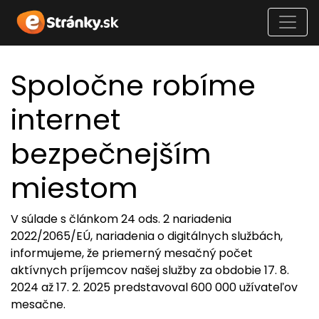
Spoločne robíme
internet
bezpečnejším
miestom
V súlade s článkom 24 ods. 2 nariadenia
2022/2065/EÚ, nariadenia o digitálnych službách,
informujeme, že priemerný mesačný počet
aktívnych príjemcov našej služby za obdobie 17. 8.
2024 až 17. 2. 2025 predstavoval 600 000 užívateľov
mesačne.