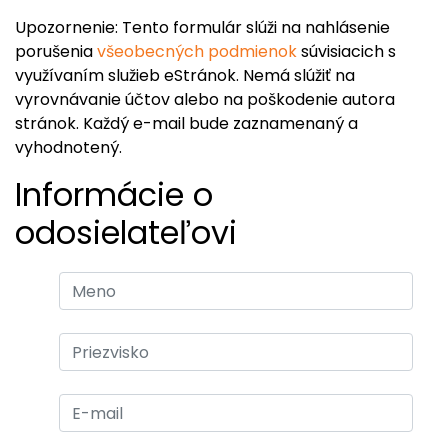
Upozornenie: Tento formulár slúži na nahlásenie
porušenia
všeobecných podmienok
súvisiacich s
využívaním služieb eStránok. Nemá slúžiť na
vyrovnávanie účtov alebo na poškodenie autora
stránok. Každý e-mail bude zaznamenaný a
vyhodnotený.
Informácie o
odosielateľovi