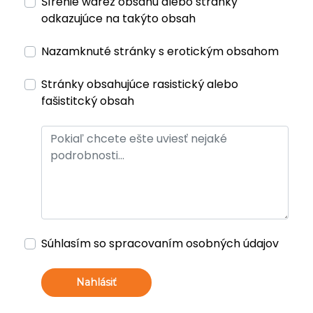
Šírenie warez obsahu alebo stránky
odkazujúce na takýto obsah
Nazamknuté stránky s erotickým obsahom
Stránky obsahujúce rasistický alebo
fašistitcký obsah
Súhlasím so spracovaním osobných údajov
Nahlásiť