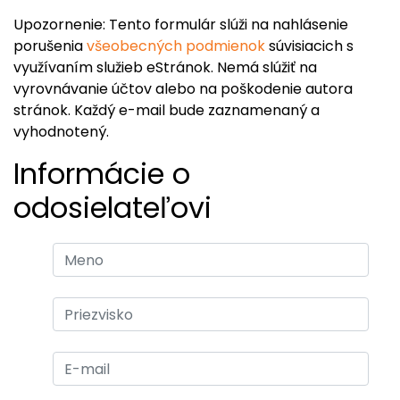
Upozornenie: Tento formulár slúži na nahlásenie
porušenia
všeobecných podmienok
súvisiacich s
využívaním služieb eStránok. Nemá slúžiť na
vyrovnávanie účtov alebo na poškodenie autora
stránok. Každý e-mail bude zaznamenaný a
vyhodnotený.
Informácie o
odosielateľovi