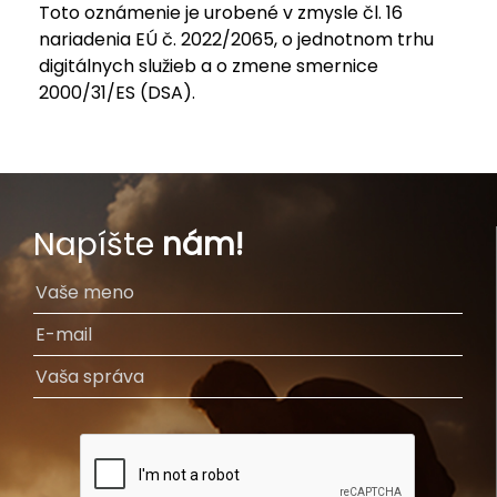
Toto oznámenie je urobené v zmysle čl. 16
nariadenia EÚ č. 2022/2065, o jednotnom trhu
digitálnych služieb a o zmene smernice
2000/31/ES (DSA).
Napíšte
nám!