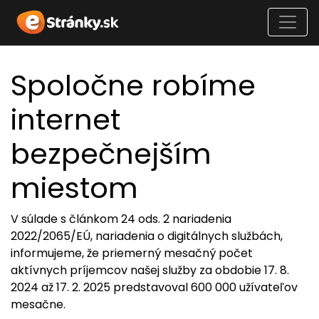
Spoločne robíme
internet
bezpečnejším
miestom
V súlade s článkom 24 ods. 2 nariadenia
2022/2065/EÚ, nariadenia o digitálnych službách,
informujeme, že priemerný mesačný počet
aktívnych príjemcov našej služby za obdobie 17. 8.
2024 až 17. 2. 2025 predstavoval 600 000 užívateľov
mesačne.