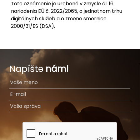
Toto oznámenie je urobené v zmysle čl. 16
nariadenia EÚ č. 2022/2065, o jednotnom trhu
digitálnych služieb a o zmene smernice
2000/31/ES (DSA).
Napíšte
nám!