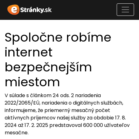
Spoločne robíme
internet
bezpečnejším
miestom
V súlade s článkom 24 ods. 2 nariadenia
2022/2065/EÚ, nariadenia o digitálnych službách,
informujeme, že priemerný mesačný počet
aktívnych príjemcov našej služby za obdobie 17. 8.
2024 až 17. 2. 2025 predstavoval 600 000 užívateľov
mesačne.