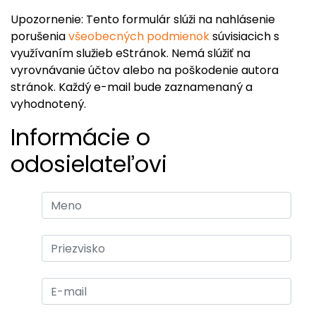
Upozornenie: Tento formulár slúži na nahlásenie
porušenia
všeobecných podmienok
súvisiacich s
využívaním služieb eStránok. Nemá slúžiť na
vyrovnávanie účtov alebo na poškodenie autora
stránok. Každý e-mail bude zaznamenaný a
vyhodnotený.
Informácie o
odosielateľovi