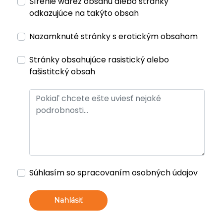
Šírenie warez obsahu alebo stránky
odkazujúce na takýto obsah
Nazamknuté stránky s erotickým obsahom
Stránky obsahujúce rasistický alebo
fašistitcký obsah
Súhlasím so spracovaním osobných údajov
Nahlásiť