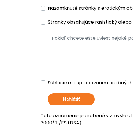
Nazamknuté stránky s erotickým o
Stránky obsahujúce rasistický alebo 
Súhlasím so spracovaním osobných
Nahlásiť
Toto oznámenie je urobené v zmysle čl.
2000/31/ES (DSA).