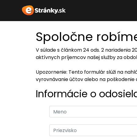
Spoločne robíme
V súlade s článkom 24 ods. 2 nariadenia 
aktívnych príjemcov našej služby za obdob
Upozornenie: Tento formulár slúži na nah
vyrovnávanie účtov alebo na poškodenie 
Informácie o odosiel