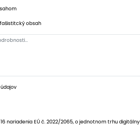
bsahom
fašistitcký obsah
 údajov
 16 nariadenia EÚ č. 2022/2065, o jednotnom trhu digitáln