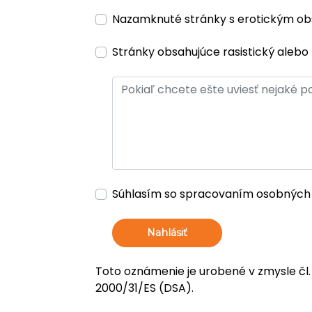
Nazamknuté stránky s erotickým o
Stránky obsahujúce rasistický alebo 
Súhlasím so spracovaním osobných
Nahlásiť
Toto oznámenie je urobené v zmysle čl.
2000/31/ES (DSA).