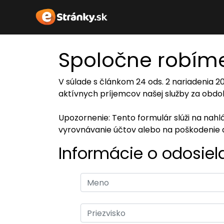
Spoločne robíme
V súlade s článkom 24 ods. 2 nariadenia 
aktívnych príjemcov našej služby za obdob
Upozornenie: Tento formulár slúži na nah
vyrovnávanie účtov alebo na poškodenie 
Informácie o odosiel