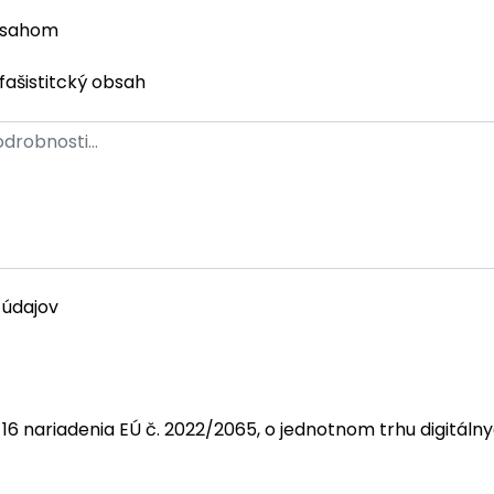
bsahom
fašistitcký obsah
 údajov
 16 nariadenia EÚ č. 2022/2065, o jednotnom trhu digitáln