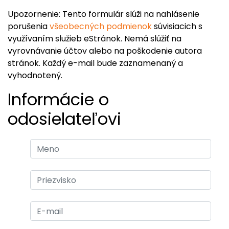
Upozornenie: Tento formulár slúži na nahlásenie
porušenia
všeobecných podmienok
súvisiacich s
využívaním služieb eStránok. Nemá slúžiť na
vyrovnávanie účtov alebo na poškodenie autora
stránok. Každý e-mail bude zaznamenaný a
vyhodnotený.
Informácie o
odosielateľovi