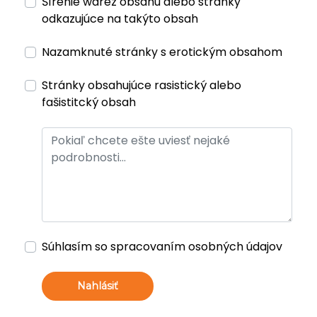
Šírenie warez obsahu alebo stránky
odkazujúce na takýto obsah
Nazamknuté stránky s erotickým obsahom
Stránky obsahujúce rasistický alebo
fašistitcký obsah
Súhlasím so spracovaním osobných údajov
Nahlásiť