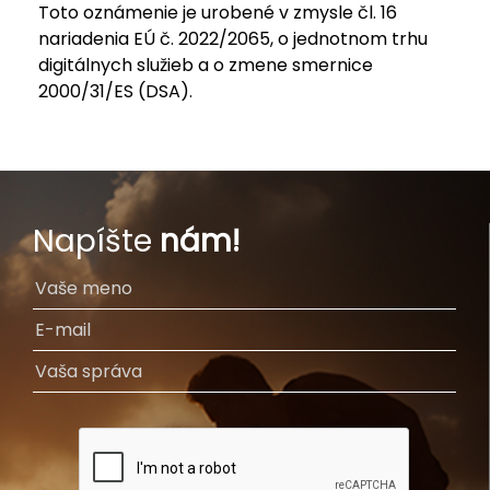
Toto oznámenie je urobené v zmysle čl. 16
nariadenia EÚ č. 2022/2065, o jednotnom trhu
digitálnych služieb a o zmene smernice
2000/31/ES (DSA).
Napíšte
nám!