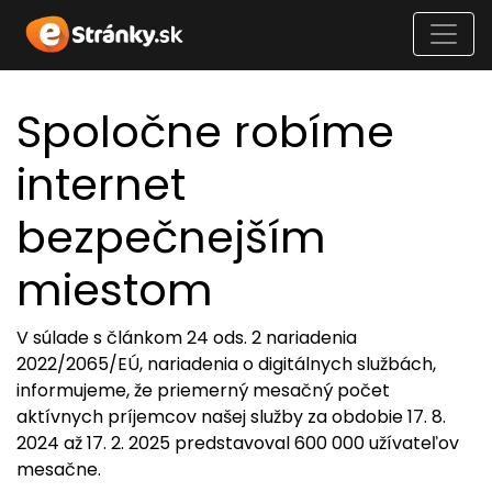
Spoločne robíme
internet
bezpečnejším
miestom
V súlade s článkom 24 ods. 2 nariadenia
2022/2065/EÚ, nariadenia o digitálnych službách,
informujeme, že priemerný mesačný počet
aktívnych príjemcov našej služby za obdobie 17. 8.
2024 až 17. 2. 2025 predstavoval 600 000 užívateľov
mesačne.