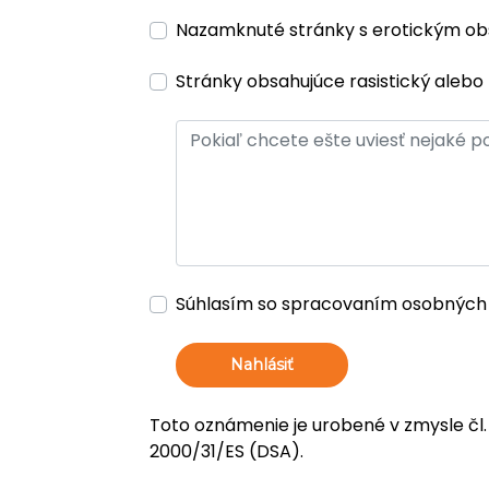
Nazamknuté stránky s erotickým o
Stránky obsahujúce rasistický alebo 
Súhlasím so spracovaním osobných
Nahlásiť
Toto oznámenie je urobené v zmysle čl.
2000/31/ES (DSA).