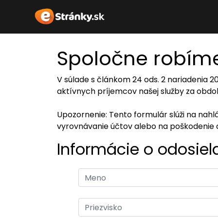
Spoločne robíme
V súlade s článkom 24 ods. 2 nariadenia 
aktívnych príjemcov našej služby za obdob
Upozornenie: Tento formulár slúži na nah
vyrovnávanie účtov alebo na poškodenie 
Informácie o odosiel