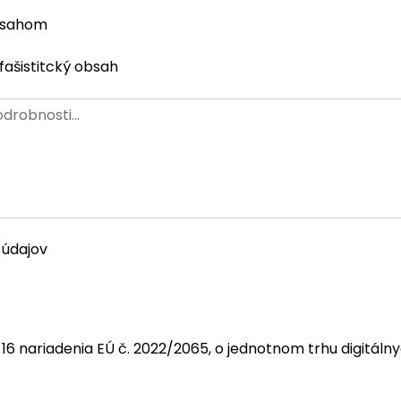
bsahom
fašistitcký obsah
 údajov
 16 nariadenia EÚ č. 2022/2065, o jednotnom trhu digitáln