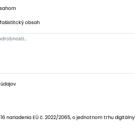
bsahom
fašistitcký obsah
 údajov
 16 nariadenia EÚ č. 2022/2065, o jednotnom trhu digitáln