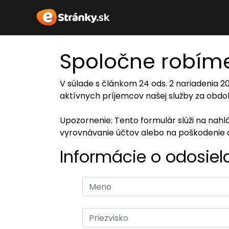
Spoločne robíme
V súlade s článkom 24 ods. 2 nariadenia 
aktívnych príjemcov našej služby za obdob
Upozornenie: Tento formulár slúži na nah
vyrovnávanie účtov alebo na poškodenie 
Informácie o odosiel