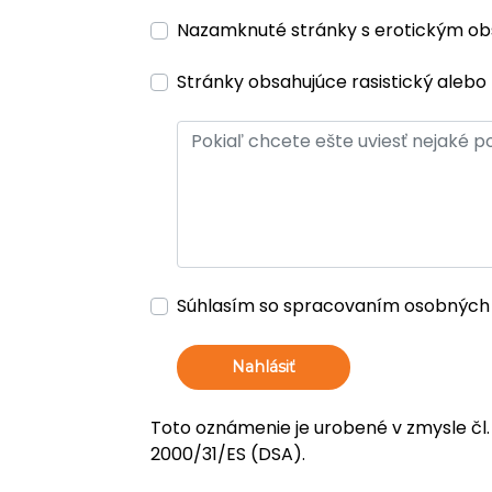
Nazamknuté stránky s erotickým o
Stránky obsahujúce rasistický alebo 
Súhlasím so spracovaním osobných
Nahlásiť
Toto oznámenie je urobené v zmysle čl.
2000/31/ES (DSA).