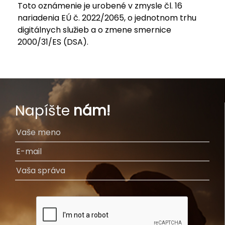
Toto oznámenie je urobené v zmysle čl. 16
nariadenia EÚ č. 2022/2065, o jednotnom trhu
digitálnych služieb a o zmene smernice
2000/31/ES (DSA).
Napíšte
nám!