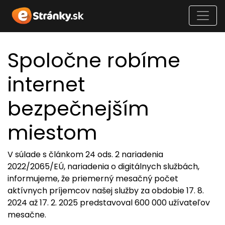
Spoločne robíme
internet
bezpečnejším
miestom
V súlade s článkom 24 ods. 2 nariadenia
2022/2065/EÚ, nariadenia o digitálnych službách,
informujeme, že priemerný mesačný počet
aktívnych príjemcov našej služby za obdobie 17. 8.
2024 až 17. 2. 2025 predstavoval 600 000 užívateľov
mesačne.