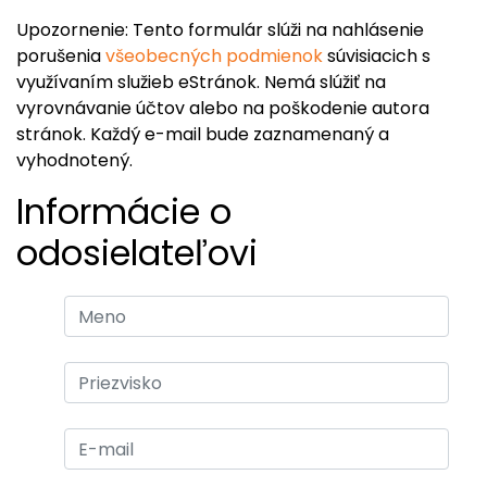
Upozornenie: Tento formulár slúži na nahlásenie
porušenia
všeobecných podmienok
súvisiacich s
využívaním služieb eStránok. Nemá slúžiť na
vyrovnávanie účtov alebo na poškodenie autora
stránok. Každý e-mail bude zaznamenaný a
vyhodnotený.
Informácie o
odosielateľovi