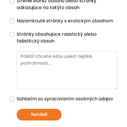
Šírenie warez obsahu alebo stránky
odkazujúce na takýto obsah
Nazamknuté stránky s erotickým obsahom
Stránky obsahujúce rasistický alebo
fašistitcký obsah
Súhlasím so spracovaním osobných údajov
Nahlásiť