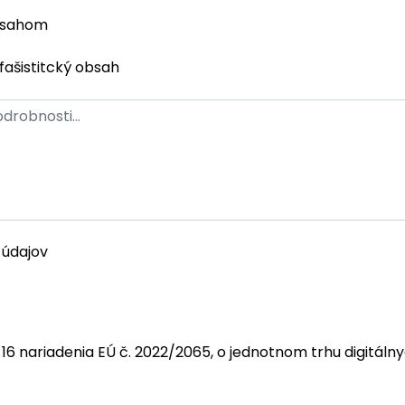
bsahom
fašistitcký obsah
 údajov
 16 nariadenia EÚ č. 2022/2065, o jednotnom trhu digitáln