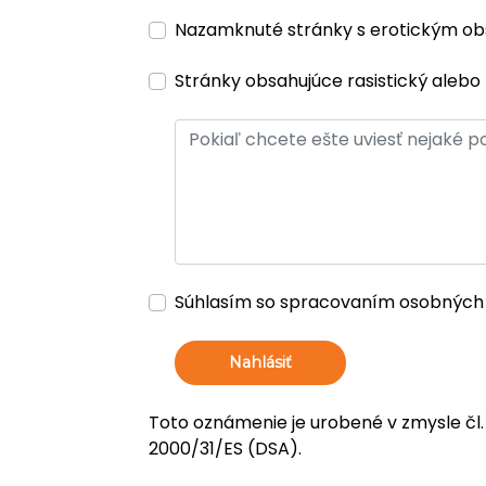
Nazamknuté stránky s erotickým o
Stránky obsahujúce rasistický alebo 
Súhlasím so spracovaním osobných
Nahlásiť
Toto oznámenie je urobené v zmysle čl.
2000/31/ES (DSA).