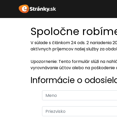
Spoločne robíme
V súlade s článkom 24 ods. 2 nariadenia 
aktívnych príjemcov našej služby za obdob
Upozornenie: Tento formulár slúži na nah
vyrovnávanie účtov alebo na poškodenie 
Informácie o odosiel