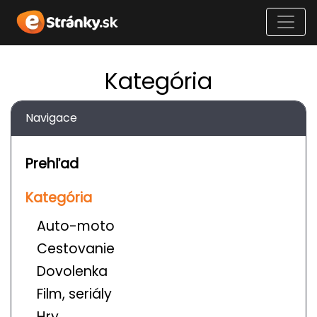
Kategória
Navigace
Prehľad
Kategória
Auto-moto
Cestovanie
Dovolenka
Film, seriály
Hry