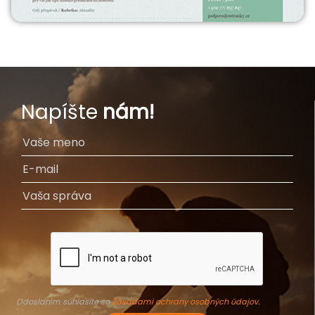
Napíšte
nám!
Odoslaním súhlasíte so
Zásadami ochrany osobných údajov
.