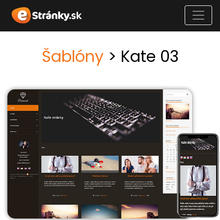
Šablóny
> Kate 03