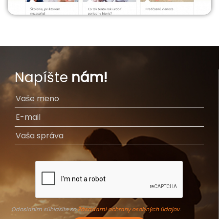
Napíšte
nám!
Odoslaním súhlasíte so
Zásadami ochrany osobných údajov
.