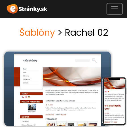
Šablóny
> Rachel 02