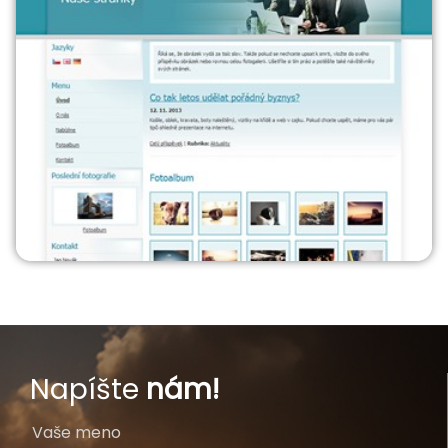
Napíšte
nám!