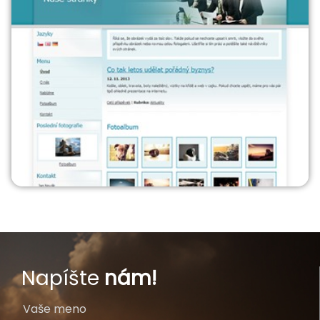
Napíšte
nám!