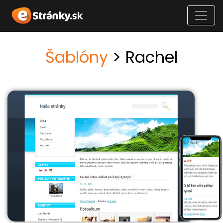
Šablóny
> Rachel